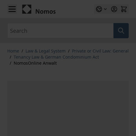
Skip to Content
Search
Home
/
Law & Legal System
/
Private or Civil Law: General
/
Tenancy Law & German Condominium Act
/
NomosOnline Anwalt