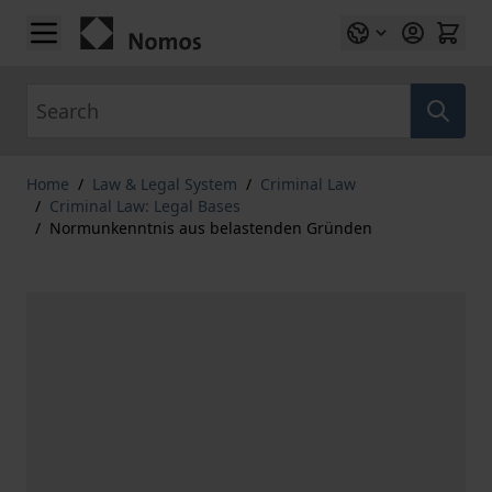
Skip to Content
Search
Home
/
Law & Legal System
/
Criminal Law
/
Criminal Law: Legal Bases
/
Normunkenntnis aus belastenden Gründen