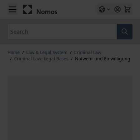
Skip to Content
Search
Home
/
Law & Legal System
/
Criminal Law
/
Criminal Law: Legal Bases
/
Notwehr und Einwilligung