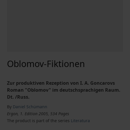
Oblomov-Fiktionen
Zur produktiven Rezeption von I. A. Goncarovs
Roman "Oblomov" im deutschsprachigen Raum.
Dt. /Russ.
By
Daniel Schümann
Ergon, 1. Edition 2005, 534 Pages
The product is part of the series
Literatura