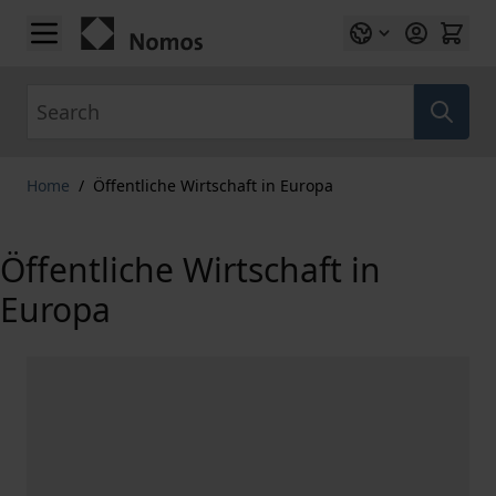
Skip to Content
Search
Home
/
Öffentliche Wirtschaft in Europa
Öffentliche Wirtschaft in
Europa