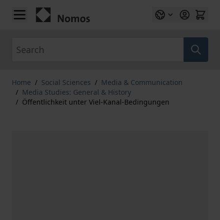
Skip to Content
Search
Home
/
Social Sciences
/
Media & Communication
/
Media Studies: General & History
/
Öffentlichkeit unter Viel-Kanal-Bedingungen