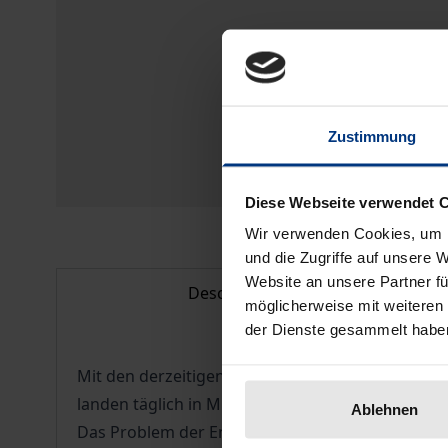
Zustimmung
Diese Webseite verwendet 
Wir verwenden Cookies, um I
und die Zugriffe auf unsere 
Website an unsere Partner fü
Description
möglicherweise mit weiteren
der Dienste gesammelt habe
Mit den derzeitigen Produkten und Produktionsve
landen täglich in Müllverbrennungsanlagen und 
Ablehnen
Das Problem der Entsorgung kann nur an der Wu