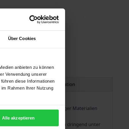
Über Cookies
 Medien anbieten zu können
hrer Verwendung unserer
 führen diese Informationen
Product safety information
ie im Rahmen Ihrer Nutzung
e. Tausende Tonnen hochwertiger Materialien
 Umwelt.
Alle akzeptieren
Herstellungsverfahren müssen dringend unter