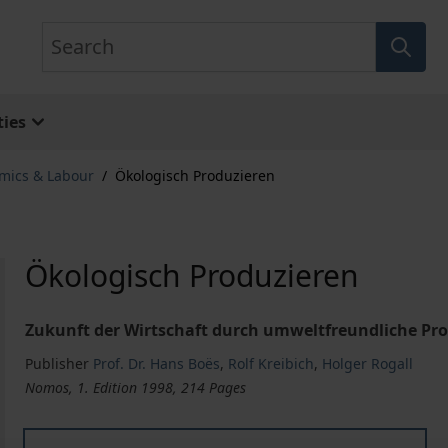
Search
ies
omics & Labour
/
Ökologisch Produzieren
Ökologisch Produzieren
Zukunft der Wirtschaft durch umweltfreundliche Pr
Publisher
Prof. Dr. Hans Boës
,
Rolf Kreibich
,
Holger Rogall
Nomos, 1. Edition 1998, 214 Pages