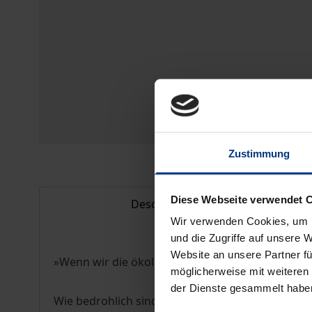
Zustimmung
Diese Webseite verwendet 
Description
Wir verwenden Cookies, um I
und die Zugriffe auf unsere 
Website an unsere Partner fü
»Wenn wir die ökologische Krise nicht meistern,
möglicherweise mit weiteren
der Dienste gesammelt habe
Wie bedrohlich sind die ökologischen Herausfor