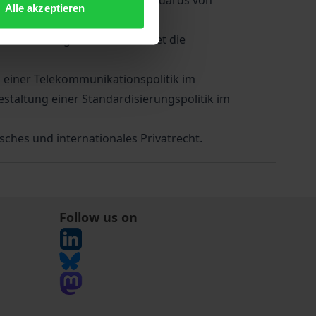
ngselektronik sind diese Standards von
Alle akzeptieren
 und Marktergebnis und wendet die
ng einer Telekommunikationspolitik im
staltung einer Standardisierungspolitik im
ches und internationales Privatrecht.
Follow us on