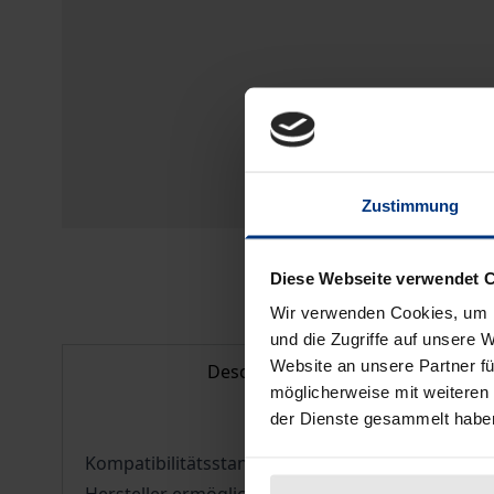
Zustimmung
Diese Webseite verwendet 
Wir verwenden Cookies, um I
und die Zugriffe auf unsere 
Website an unsere Partner fü
Description
möglicherweise mit weiteren
der Dienste gesammelt habe
Kompatibilitätsstandards sind Übereinkünfte zw