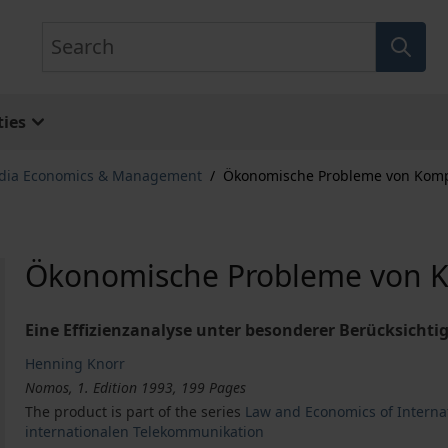
Search
ies
dia Economics & Management
/
Ökonomische Probleme von Kompa
Ökonomische Probleme von Ko
Eine Effizienzanalyse unter besonderer Berücksich
Henning Knorr
Nomos, 1. Edition 1993, 199 Pages
The product is part of the series
Law and Economics of Interna
internationalen Telekommunikation