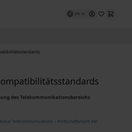
EN
tibilitätsstandards
mpatibilitätsstandards
tigung des Telekommunikationsbereichs
tional Telecommunications – Wirtschaftsrecht der