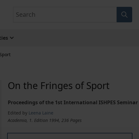
Search
ies
Sport
On the Fringes of Sport
Proceedings of the 1st International ISHPES Seminar
Edited by
Leena Laine
Academia, 1. Edition 1994, 236 Pages