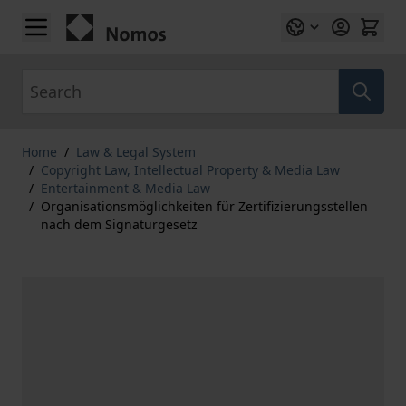
Skip to Content
Search
Home
/
Law & Legal System
/
Copyright Law, Intellectual Property & Media Law
/
Entertainment & Media Law
/
Organisationsmöglichkeiten für Zertifizierungsstellen
nach dem Signaturgesetz