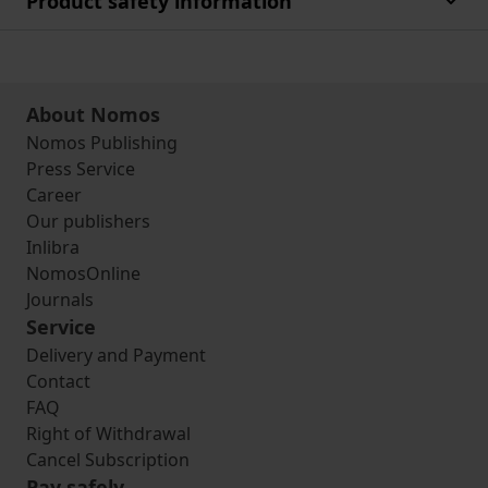
Product safety information
About Nomos
Nomos Publishing
Press Service
Career
Our publishers
Inlibra
NomosOnline
Journals
Service
Delivery and Payment
Contact
FAQ
Right of Withdrawal
Cancel Subscription
Pay safely