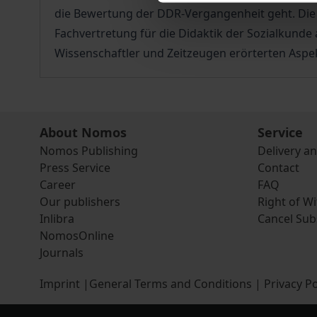
die Bewertung der DDR-Vergangenheit geht. Die O
Fachvertretung für die Didaktik der Sozialkunde 
Wissenschaftler und Zeitzeugen erörterten Aspe
About Nomos
Service
Nomos Publishing
Delivery a
Press Service
Contact
Career
FAQ
Our publishers
Right of W
Inlibra
Cancel Sub
NomosOnline
Journals
Imprint
|
General Terms and Conditions
|
Privacy Po