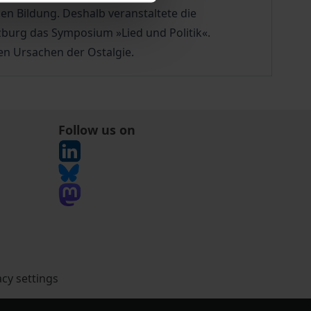
en Bildung. Deshalb veranstaltete die
rzburg das Symposium »Lied und Politik«.
en Ursachen der Ostalgie.
Follow us on
acy settings