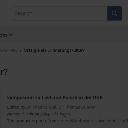
Search
ies
1945-1990
/
Ostalgie als Erinnerungskultur?
r?
Symposium zu Lied und Politik in der DDR
Edited by
Dr. Thomas Goll
,
Dr. Thomas Leuerer
Nomos, 1. Edition 2004, 111 Pages
The product is part of the series
Würzburger Universitätsschrif