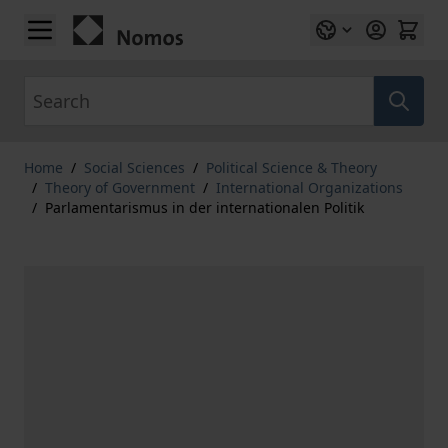
Skip to Content
Search
Home
/
Social Sciences
/
Political Science & Theory
/
Theory of Government
/
International Organizations
/
Parlamentarismus in der internationalen Politik