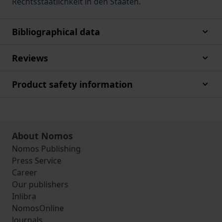
Rechtsstaatlichkeit in den Staaten.
Bibliographical data
Reviews
Product safety information
About Nomos
Nomos Publishing
Press Service
Career
Our publishers
Inlibra
NomosOnline
Journals