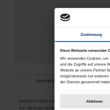
Zustimmung
Diese Webseite verwendet 
Wir verwenden Cookies, um I
und die Zugriffe auf unsere 
Website an unsere Partner fü
möglicherweise mit weiteren
Description
Bibl
der Dienste gesammelt habe
Das Buch bietet erstmals einen Überblick über d
Ablehnen
war die enge Verflechtung von KPdSU und Staat 