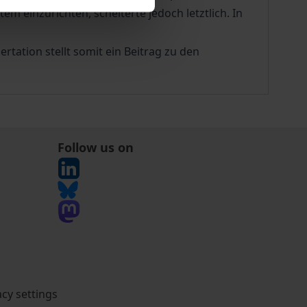
m einzurichten, scheiterte jedoch letztlich. In
ation stellt somit ein Beitrag zu den
Follow us on
acy settings