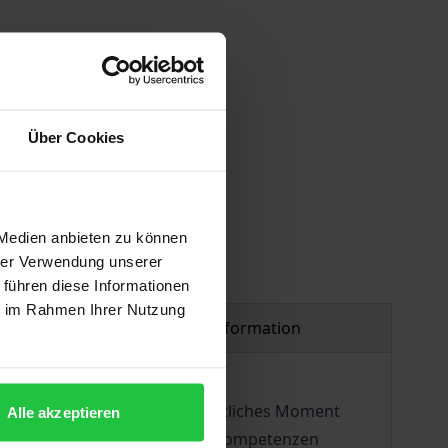
Über Cookies
 Medien anbieten zu können
hrer Verwendung unserer
 führen diese Informationen
ie im Rahmen Ihrer Nutzung
Product safety information
n von 1985 bis 1991. Ein wesentliches Moment
Alle akzeptieren
e legislativen und exekutiven Kompetenzen