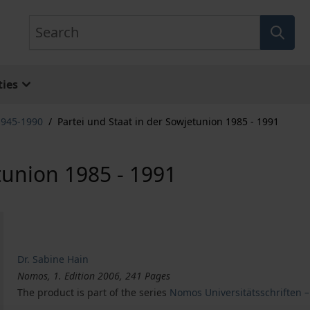
Search
ies
1945-1990
/
Partei und Staat in der Sowjetunion 1985 - 1991
tunion 1985 - 1991
Dr. Sabine Hain
Nomos, 1. Edition 2006, 241 Pages
The product is part of the series
Nomos Universitätsschriften 