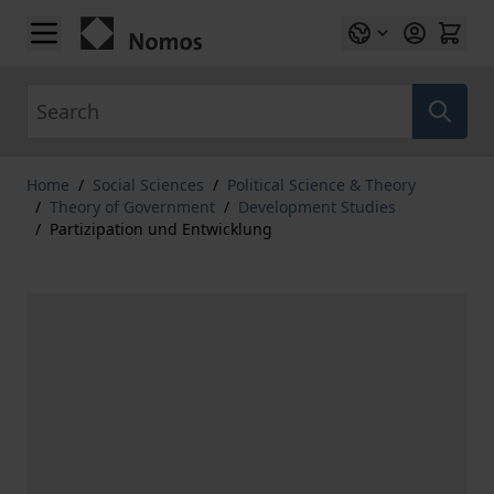
Skip to Content
Search
Home
/
Social Sciences
/
Political Science & Theory
/
Theory of Government
/
Development Studies
/
Partizipation und Entwicklung