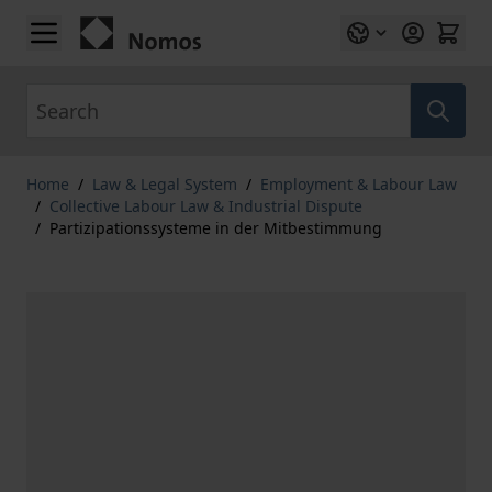
Skip to Content
Search
Home
/
Law & Legal System
/
Employment & Labour Law
/
Collective Labour Law & Industrial Dispute
/
Partizipationssysteme in der Mitbestimmung