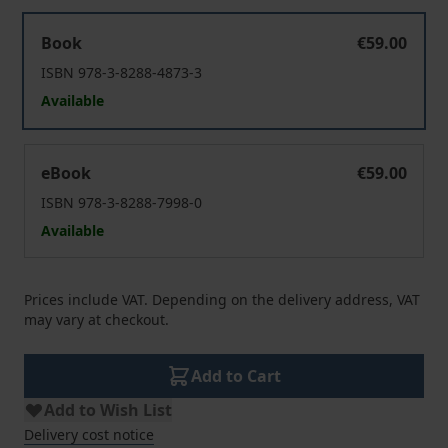
Partizipationssysteme in der Mitbestimmung
Book
€59.00
ISBN 978-3-8288-4873-3
Available
Partizipationssysteme in der Mitbestimmung
eBook
€59.00
ISBN 978-3-8288-7998-0
Available
Prices include VAT. Depending on the delivery address, VAT
may vary at checkout.
Add to Cart
Add to Wish List
Delivery cost notice