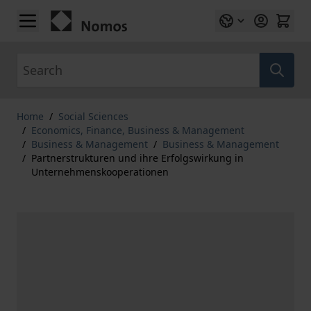
Skip to Content
Search
Home
/
Social Sciences
/
Economics, Finance, Business & Management
/
Business & Management
/
Business & Management
/
Partnerstrukturen und ihre Erfolgswirkung in
Unternehmenskooperationen