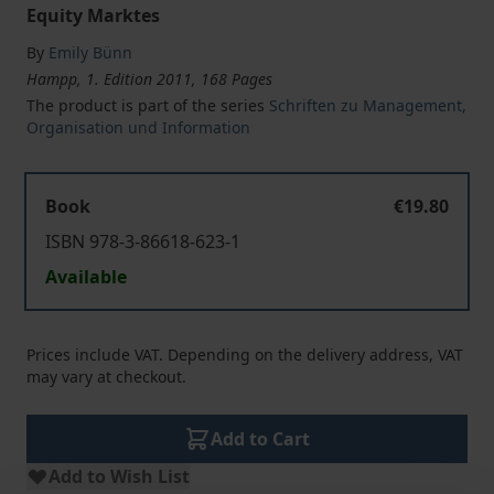
Equity Marktes
By
Emily Bünn
Hampp, 1. Edition 2011, 168 Pages
The product is part of the series
Schriften zu Management,
Organisation und Information
Book
€19.80
ISBN 978-3-86618-623-1
Available
Prices include VAT. Depending on the delivery address, VAT
may vary at checkout.
Add to Cart
Add to Wish List