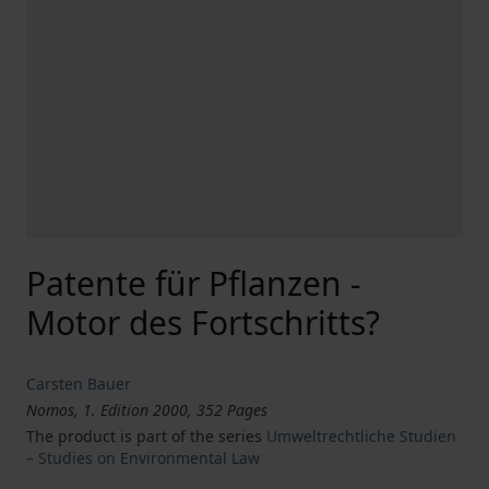
Patente für Pflanzen -
Motor des Fortschritts?
Carsten Bauer
Nomos, 1. Edition 2000, 352 Pages
The product is part of the series
Umweltrechtliche Studien
– Studies on Environmental Law