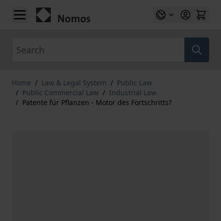
Skip to Content
Search
Home
/
Law & Legal System
/
Public Law
/
Public Commercial Law
/
Industrial Law
/
Patente für Pflanzen - Motor des Fortschritts?