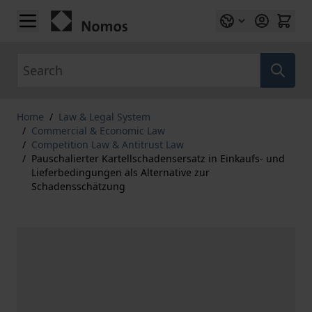
Skip to Content
Search
Home
/
Law & Legal System
/
Commercial & Economic Law
/
Competition Law & Antitrust Law
/
Pauschalierter Kartellschadensersatz in Einkaufs- und
Lieferbedingungen als Alternative zur
Schadensschätzung