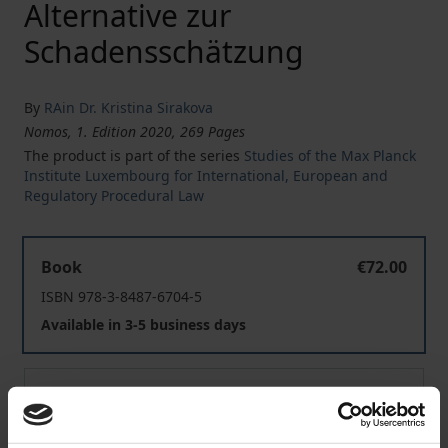
Alternative zur
Schadensschätzung
By
RAin Dr. Kristina Sirakova
Nomos, 1. Edition 2020, 269 Pages
The product is part of the series
Studies of the Max Planck
Institute Luxembourg for International, European and
Regulatory Procedural Law
Pauschalierter Kartellschadensersatz in Einkaufs- und 
Book
€72.00
ISBN 978-3-8487-6704-5
Available in 3-5 business days
Pauschalierter Kartellschadensersatz in Einkaufs- und 
eBook
€72.00
ISBN 978-3-7489-0761-9