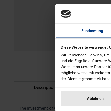
Zustimmung
Diese Webseite verwendet 
Wir verwenden Cookies, um I
und die Zugriffe auf unsere 
Website an unsere Partner fü
möglicherweise mit weiteren
der Dienste gesammelt habe
Description
Bibliogr
Ablehnen
The investment of German Pension Funds (Pensionsk