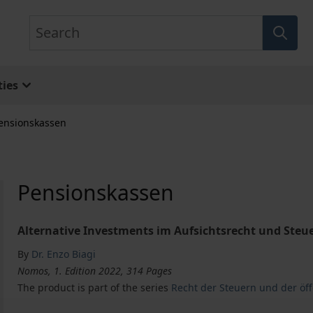
Search
ies
ensionskassen
Pensionskassen
Alternative Investments im Aufsichtsrecht und Steu
By
Dr. Enzo Biagi
Nomos, 1. Edition 2022, 314 Pages
The product is part of the series
Recht der Steuern und der öf