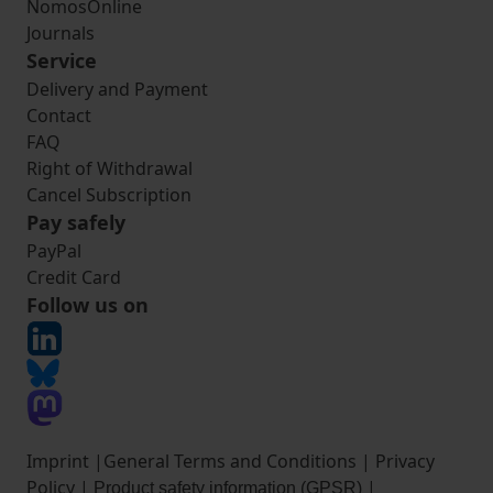
NomosOnline
Journals
Service
Delivery and Payment
Contact
FAQ
Right of Withdrawal
Cancel Subscription
Pay safely
PayPal
Credit Card
Follow us on
Imprint
|
General Terms and Conditions
|
Privacy
Policy
|
|
Product safety information (GPSR)