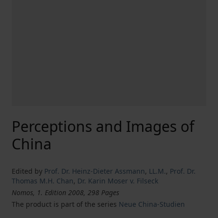
Perceptions and Images of
China
Edited by
Prof. Dr. Heinz-Dieter Assmann
,
LL.M.
,
Prof. Dr.
Thomas M.H. Chan
,
Dr. Karin Moser v. Filseck
Nomos, 1. Edition 2008, 298 Pages
The product is part of the series
Neue China-Studien