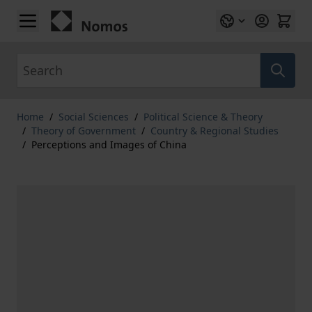
Skip to Content
Search
Home
/
Social Sciences
/
Political Science & Theory
/
Theory of Government
/
Country & Regional Studies
/
Perceptions and Images of China