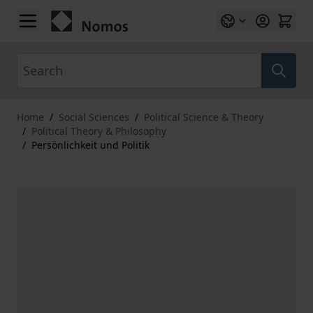
Skip to Content
Search
Home
/
Social Sciences
/
Political Science & Theory
/
Political Theory & Philosophy
/
Persönlichkeit und Politik