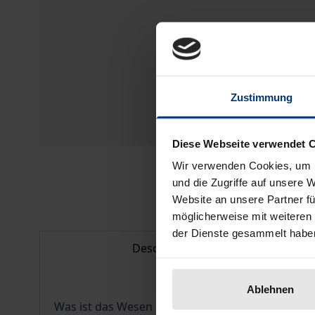
Zustimmung
Diese Webseite verwendet 
Wir verwenden Cookies, um I
und die Zugriffe auf unsere 
Website an unsere Partner fü
möglicherweise mit weiteren
der Dienste gesammelt habe
Description
Ablehnen
Was ist das Wesen und der Ursprung von Gemeinsc