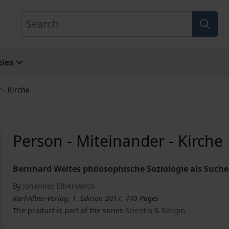
Search
ies
 - Kirche
Person - Miteinander - Kirche
Bernhard Weltes philosophische Soziologie als Suc
By
Johannes Elberskirch
Karl-Alber-Verlag, 1. Edition 2017, 440 Pages
The product is part of the series
Scientia & Religio