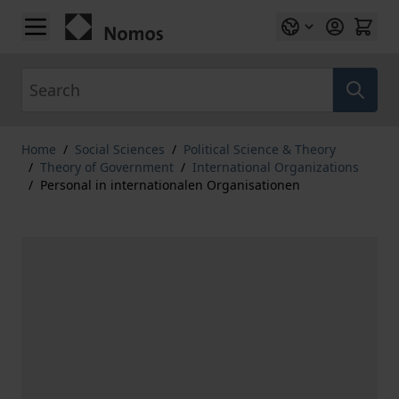
Skip to Content
Search
Home
/
Social Sciences
/
Political Science & Theory
/
Theory of Government
/
International Organizations
/
Personal in internationalen Organisationen