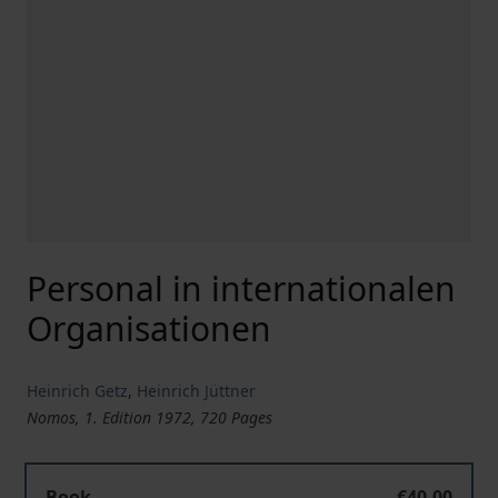
Personal in internationalen
Organisationen
Heinrich Getz
,
Heinrich Jüttner
Nomos, 1. Edition 1972, 720 Pages
Book
€40.00