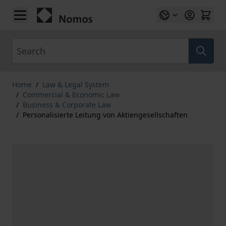
Skip to Content
Search
Home
/
Law & Legal System
/
Commercial & Economic Law
/
Business & Corporate Law
/
Personalisierte Leitung von Aktiengesellschaften