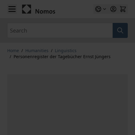
Skip to Content
Search
Home
/
Humanities
/
Linguistics
/
Personenregister der Tagebücher Ernst Jüngers