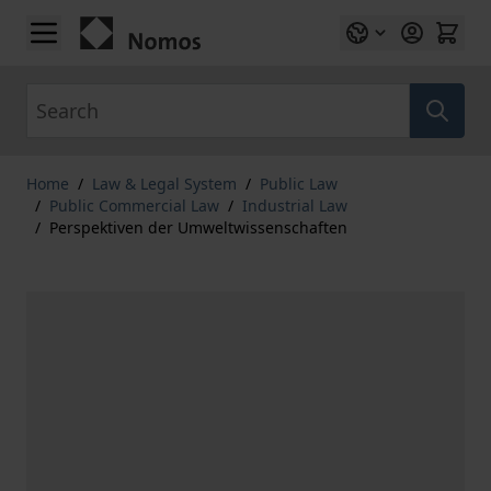
Skip to Content
Search
Home
/
Law & Legal System
/
Public Law
/
Public Commercial Law
/
Industrial Law
/
Perspektiven der Umweltwissenschaften