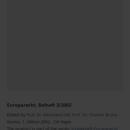
Europarecht, Beiheft 3/2002
Edited by
Prof. Dr. Meinhard Hilf
,
Prof. Dr. Thomas Bruha
Nomos, 1. Edition 2002, 130 Pages
The product is part of the series
Sonderheft Europarecht