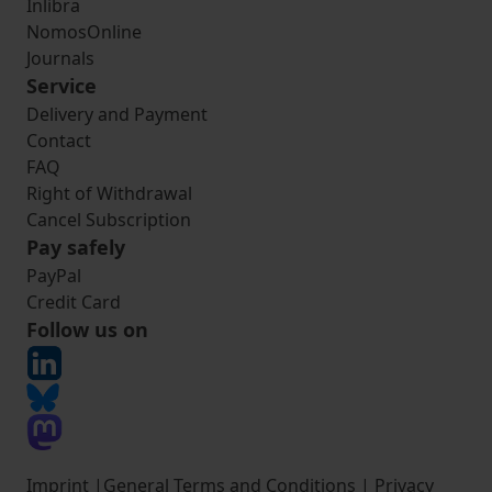
Inlibra
NomosOnline
Journals
Service
Delivery and Payment
Contact
FAQ
Right of Withdrawal
Cancel Subscription
Pay safely
PayPal
Credit Card
Follow us on
Imprint
|
General Terms and Conditions
|
Privacy