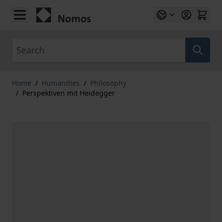
Skip to Content
Search
Home
/
Humanities
/
Philosophy
/
Perspektiven mit Heidegger