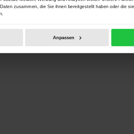
 Daten zusammen, die Sie ihnen bereitgestellt haben oder die s
n.
usserl-Forschung
Anpassen