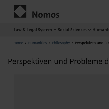
Skip to Content
Law & Legal System
Social Sciences
Humanit
Home
/
Humanities
/
Philosophy
/
Perspektiven und P
Perspektiven und Probleme 