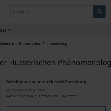
Search
ies
robleme der Husserlschen Phänomenologie
der Husserlschen Phänomenolog
Beiträge zur neueren Husserl-Forschung
Edited by
Ernst W. Orth
Karl-Alber-Verlag, 1. Edition 1991, 342 Pages