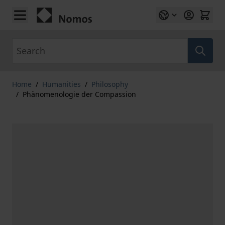
Skip to Content
Search
Home
/
Humanities
/
Philosophy
/
Phänomenologie der Compassion