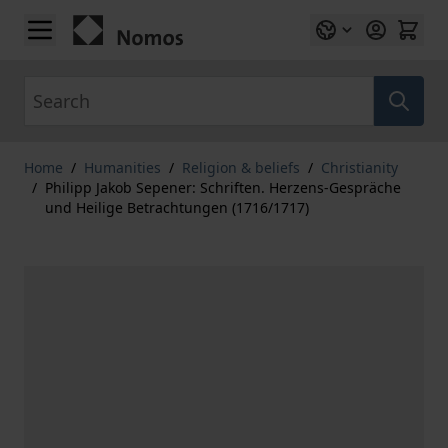
Skip to Content
Search
Home
/
Humanities
/
Religion & beliefs
/
Christianity
/
Philipp Jakob Sepener: Schriften. Herzens-Gespräche
und Heilige Betrachtungen (1716/1717)