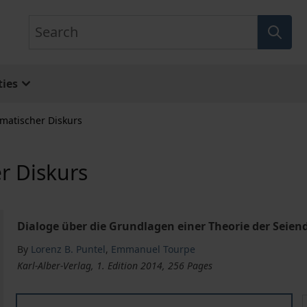
Search
ies
ematischer Diskurs
r Diskurs
Dialoge über die Grundlagen einer Theorie der Seien
By
Lorenz B. Puntel
,
Emmanuel Tourpe
Karl-Alber-Verlag, 1. Edition 2014, 256 Pages
Philosophie als systematischer Diskurs