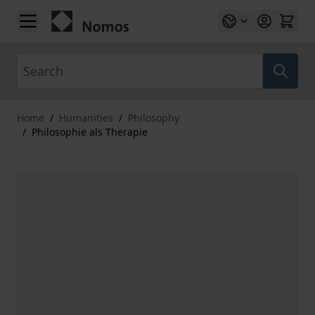
Skip to Content
Search
Home
/
Humanities
/
Philosophy
/
Philosophie als Therapie