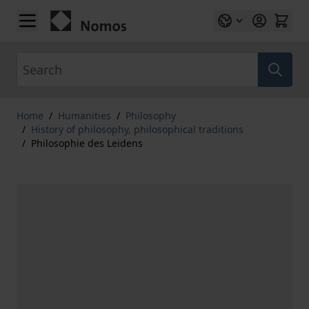
Skip to Content
Search
Home
/
Humanities
/
Philosophy
/
History of philosophy, philosophical traditions
/
Philosophie des Leidens