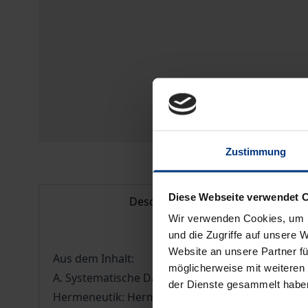
Zustimmung
Diese Webseite verwendet 
Description
Wir verwenden Cookies, um I
und die Zugriffe auf unsere 
Website an unsere Partner fü
Aus dem Inhalt:
möglicherweise mit weiteren
A. Systematische Darstellung einer philosophisc
der Dienste gesammelt habe
Hermeneutik: Hermeneutik im alltäglichen Leben