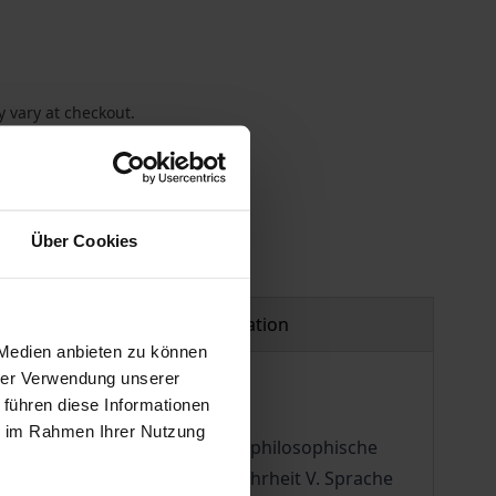
 vary at checkout.
Über Cookies
Product safety information
 Medien anbieten zu können
hrer Verwendung unserer
 führen diese Informationen
ie im Rahmen Ihrer Nutzung
 Terminologie II. Wege in die philosophische
: Verstehen, Auslegen und Wahrheit V. Sprache