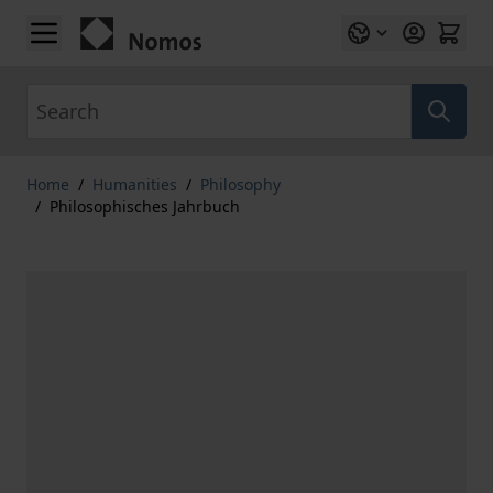
Skip to Content
Search
Home
/
Humanities
/
Philosophy
/
Philosophisches Jahrbuch