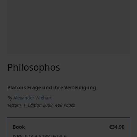
Philosophos
Platons Frage und ihre Verteidigung
By
Alexander Wiehart
Tectum, 1. Edition 2008, 488 Pages
Book
€34.90
ISBN 978-3-8288-9509-6