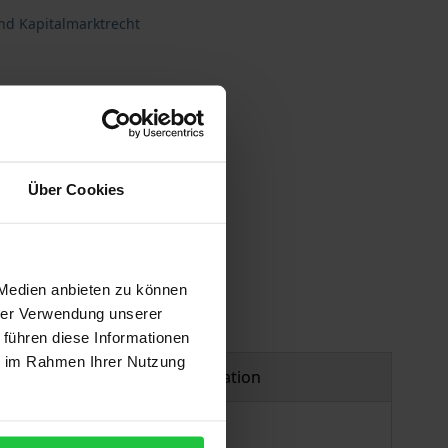
nd Kapitalmarktrecht
Über Cookies
 Medien anbieten zu können
hrer Verwendung unserer
 führen diese Informationen
ie im Rahmen Ihrer Nutzung
Product safety information