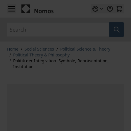
Skip to Content
Search
Home
/
Social Sciences
/
Political Science & Theory
/
Political Theory & Philosophy
/
Politik der Integration. Symbole, Repräsentation,
Institution