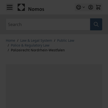
Skip to Content
Search
Home
/
Law & Legal System
/
Public Law
/
Police & Regulatory Law
/
Polizeirecht Nordrhein-Westfalen