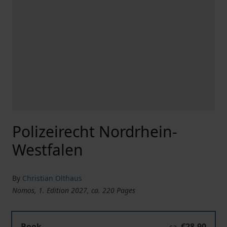
Polizeirecht Nordrhein-
Westfalen
By
Christian Olthaus
Nomos, 1. Edition 2027, ca. 220 Pages
Polizeirecht Nordrhein-Westfalen
Book
€28.90
ca.