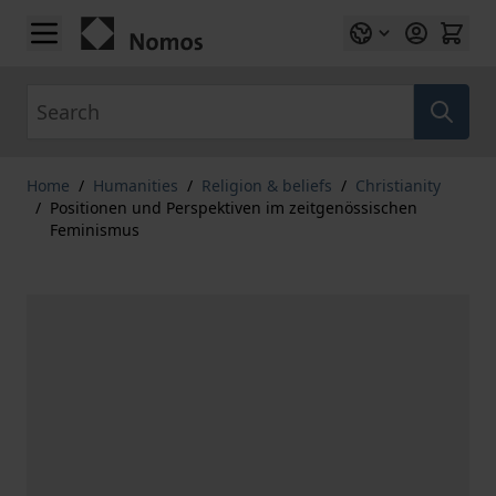
Skip to Content
Search
Home
/
Humanities
/
Religion & beliefs
/
Christianity
/
Positionen und Perspektiven im zeitgenössischen
Feminismus