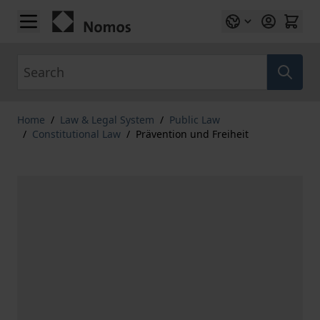
Skip to Content
Search
Home
/
Law & Legal System
/
Public Law
/
Constitutional Law
/
Prävention und Freiheit