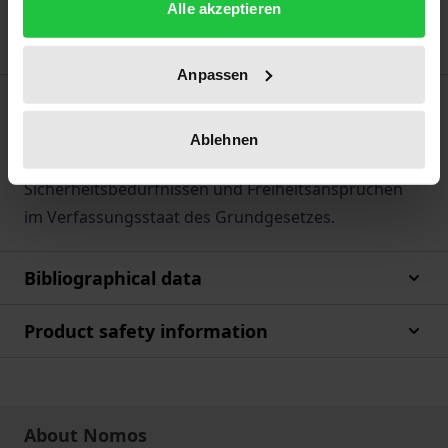
Alle akzeptieren
Anpassen
Description
Ablehnen
Der Autor analysiert die schwierige Balance von
Sicherheitsbedürfnissen und Freiheitsansprüchen
im Verfassungsstaat des Grundgesetzes.
Bibliographical data
Product safety information
About Nomos