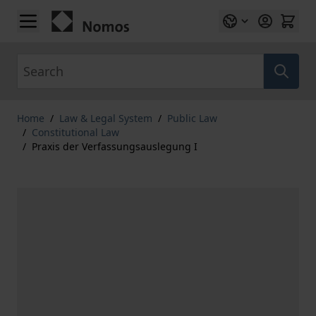
Skip to Content
Search
Home
/
Law & Legal System
/
Public Law
/
Constitutional Law
/
Praxis der Verfassungsauslegung I