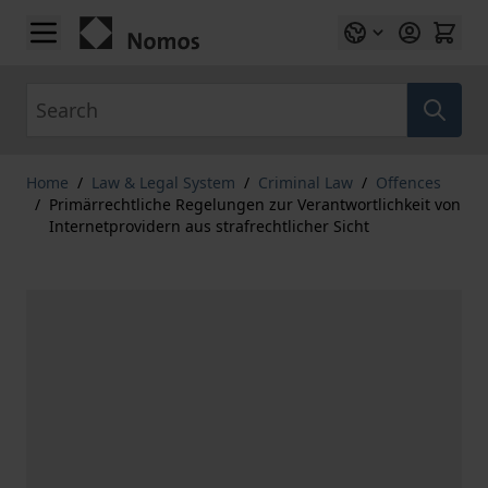
Skip to Content
Search
Home
/
Law & Legal System
/
Criminal Law
/
Offences
/
Primärrechtliche Regelungen zur Verantwortlichkeit von
Internetprovidern aus strafrechtlicher Sicht