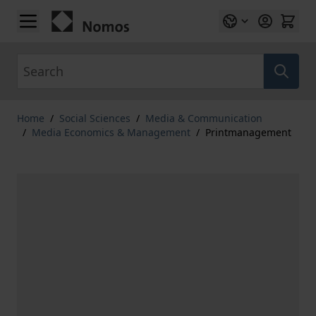
Skip to Content
Search
Home
/
Social Sciences
/
Media & Communication
/
Media Economics & Management
/
Printmanagement