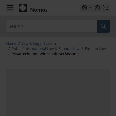
Skip to Content
Search
Home
/
Law & Legal System
/
Public International Law & Foreign Law
/
Foreign Law
/
Privatrecht und Wirtschaftsverfassung