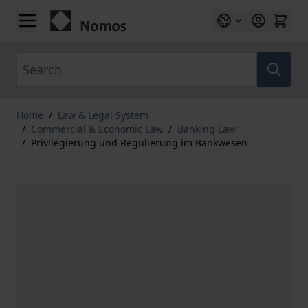
Skip to Content
Search
Home
/
Law & Legal System
/
Commercial & Economic Law
/
Banking Law
/
Privilegierung und Regulierung im Bankwesen