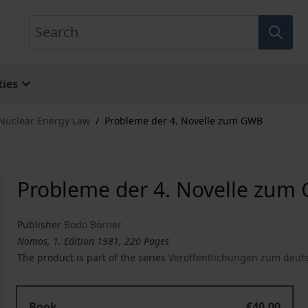
Search
ies
 Nuclear Energy Law
/
Probleme der 4. Novelle zum GWB
Probleme der 4. Novelle zum
Publisher
Bodo Börner
Nomos, 1. Edition 1981, 220 Pages
The product is part of the series
Veröffentlichungen zum deut
Book
€40.00