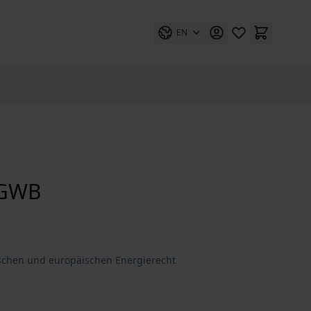
EN
 GWB
schen und europäischen Energierecht